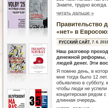
Знаете, трудно всегда
читать дальше »
Правительство д
«нет» в Евросою
РУССКИЙ САЙТ
, 7. 6. 201
Наш разговор прохо
денежной реформы, к
людей денег. Эти во
Я помню день, в кото
мне тогда было 12 лет
объявлено в субботу, 
чтобы люди не успели 
кондитерская рядом с
длинная очередь.