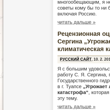
многообещающим, я не
советы кому бы то ни 
включая Россию.
читать дальше »
Рецензионная оц
Сергина „Угрожа
климатическая к
РУССКИЙ САЙТ
, 10. 2. 20
Я с большим удовольс
работу С. Я. Сергина,
Государственного гид
в г. Туапсе
„
Угрожает 
катастрофа“
, котора
эту тему.
читать дальше »