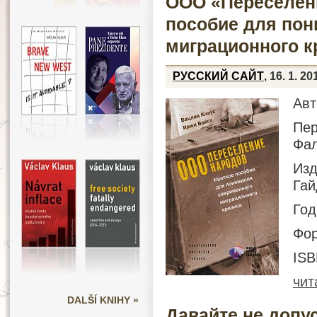
ООО «Переселени
пособие для пон
миграционного к
РУССКИЙ САЙТ
, 16. 1. 20
Авт
Пер
Фал
Изд
Гай
Год
Фор
ISB
чит
DALŠÍ KNIHY »
Давайте не допу