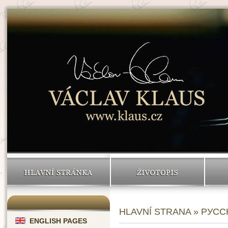
HLAVNÍ STRÁNKA
ŽIVOTOPIS
HLAVNÍ STRANA
» РУСС
ENGLISH PAGES