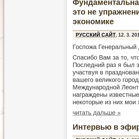
Фундаментальна
это не упражнен
экономике
РУССКИЙ САЙТ
, 12. 3. 20
Госпожа Генеральный 
Спасибо Вам за то, чт
Последний раз я был з
участвуя в празднован
вашего великого горо
Международной Леонть
награждены известные
некоторые из них мои 
читать дальше »
Интервью в эфи