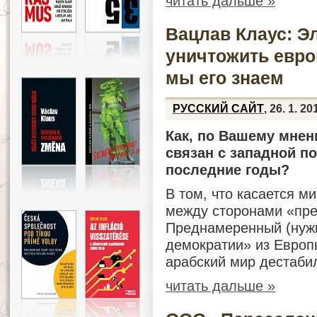
читать дальше »
Вацлав Клаус: Э
уничтожить евро
мы его знаем
РУССКИЙ САЙТ
, 26. 1. 20
Как, по Вашему мнен
связан с западной п
последние годы?
В том, что касается м
между сторонами «пре
Преднамеренный (нужн
демократии» из Европ
арабский мир дестаби
читать дальше »