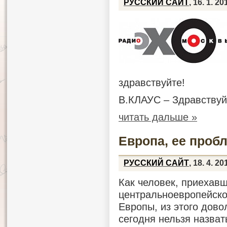
РУССКИЙ САЙТ
, 16. 1. 20
здравствуйте!
В.КЛАУС – Здравствуй
читать дальше »
Европа, ее пробл
РУССКИЙ САЙТ
, 18. 4. 20
Как человек, приехав
центральноевропейско
Европы, из этого дово
сегодня нельзя назва