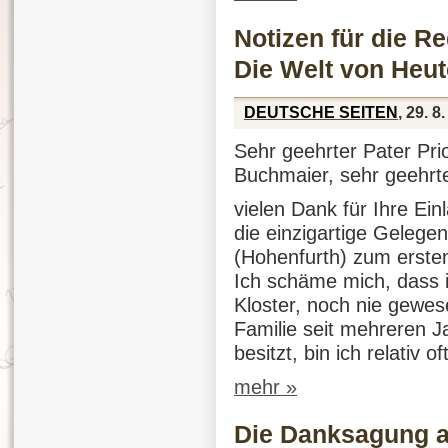
Notizen für die R
Die Welt von Heut
DEUTSCHE SEITEN
, 29. 8
Sehr geehrter Pater Prio
Buchmaier, sehr geehr
vielen Dank für Ihre Ei
die einzigartige Gelegen
(Hohenfurth) zum erste
Ich schäme mich, dass i
Kloster, noch nie gewe
Familie seit mehreren J
besitzt, bin ich relativ 
mehr »
Die Danksagung a