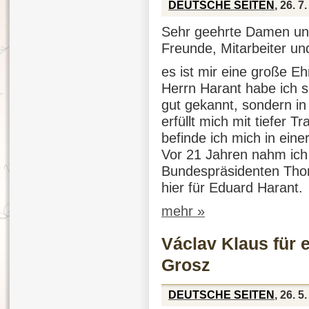
DEUTSCHE SEITEN
, 26. 7
Sehr geehrte Damen und
Freunde, Mitarbeiter un
es ist mir eine große Eh
Herrn Harant habe ich se
gut gekannt, sondern in
erfüllt mich mit tiefer
befinde ich mich in eine
Vor 21 Jahren nahm ich 
Bundespräsidenten Thoma
hier für Eduard Harant.
mehr »
Václav Klaus für 
Grosz
DEUTSCHE SEITEN
, 26. 5