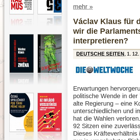
mehr »
Václav Klaus für 
wir die Parlament
interpretieren?
DEUTSCHE SEITEN
, 1. 12
Erwartungen hervorgeru
politische Wende in der
alte Regierung – eine Ko
unterschiedlichen und i
hat die Wahlen verloren
92 Sitzen eine zuverläs
Dieses Kräfteverhältnis i