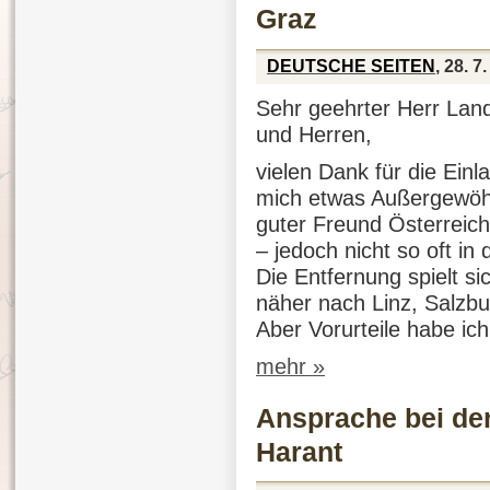
Graz
DEUTSCHE SEITEN
, 28. 7
Sehr geehrter Herr La
und Herren,
vielen Dank für die Einl
mich etwas Außergewöhnl
guter Freund Österreichs
– jedoch nicht so oft in
Die Entfernung spielt sic
näher nach Linz, Salzbu
Aber Vorurteile habe ich
mehr »
Ansprache bei der
Harant