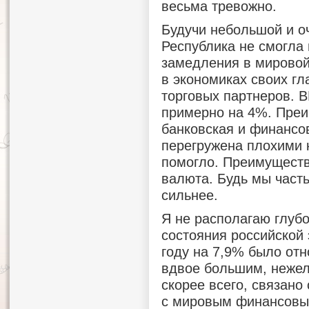
весьма тревожно.
Будучи небольшой и о
Республика не смогла
замедления в мировой
в экономиках своих г
торговых партнеров. В
примерно на 4%. Преи
банковская и финансо
перегружена плохими 
помогло. Преимуществ
валюта. Будь мы част
сильнее.
Я не располагаю глуб
состояния российской
году на 7,9% было от
вдвое большим, нежел
скорее всего, связано
с мировым финансовым