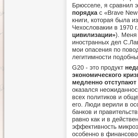
Брюсселе, я сравнил 
порядка
с «Brave New 
книги, которая была и
Чехословакии в 1970 
цивилизации»
). Меня
иностранных дел С.Ла
мои опасения по пово
легитимности подобны
G20 - это продукт
нед
экономического криз
медленно отступают 
оказался неожиданнос
всех политиков и обще
его. Люди верили в о
банков и правительст
равно как и в действе
эффективность микроэ
особенно в финансово