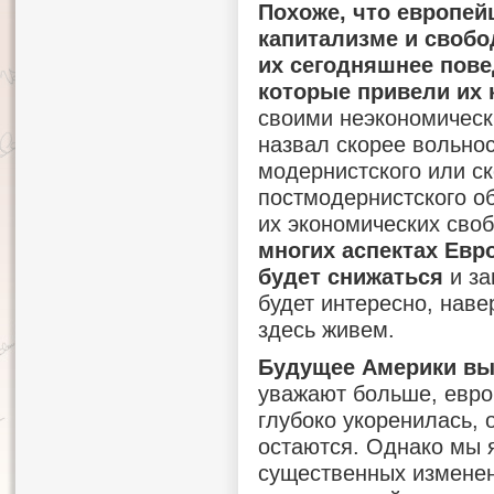
Похоже, что европей
капитализме и свобо
их сегодняшнее пове
которые привели их 
своими неэкономическ
назвал скорее вольно
модернистского или ск
постмодернистского об
их экономических своб
многих аспектах Евро
будет снижаться
и за
будет интересно, наве
здесь живем.
Будущее Америки вы
уважают больше, евро
глубоко укоренилась,
остаются. Однако мы 
существенных изменен