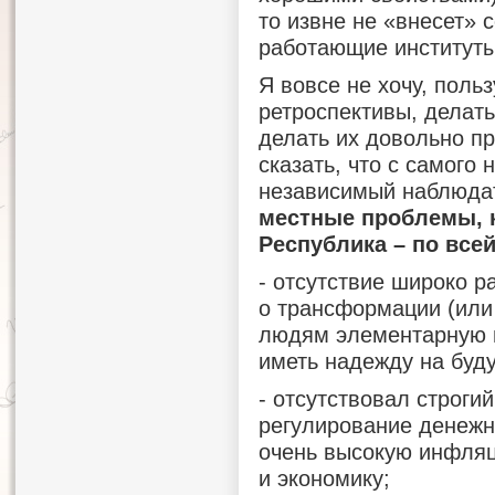
то извне не «внесет» 
работающие институты
Я вовсе не хочу, пол
ретроспективы, делать
делать их довольно пр
сказать, что с самого 
независимый наблюда
местные проблемы, 
Республика – по всей
- отсутствие широко 
о трансформации (или 
людям элементарную в
иметь надежду на буд
- отсутствовал строги
регулирование денежн
очень высокую инфля
и экономику;