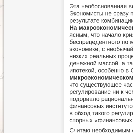
Эта необоснованная в
Экономисты не сразу п
результате комбинаци
На макроэкономичес
ясным, что начало кри
беспрецедентного по 
экономике, с необыча
низких реальных проц
денежной массой, а та
ипотекой, особенно в
микроэкономическом
что существующее час
регулирование ни к че
подорвало рациональн
финансовых институтов
в обход такого регул
спорных «финансовых
Считаю необходимым е