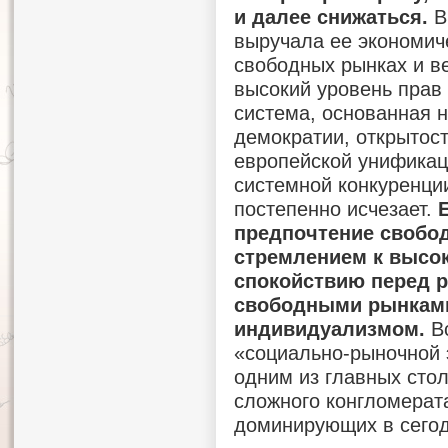
и далее снижаться.
В
выручала ее экономич
свободных рынках и ве
высокий уровень прав 
система, основанная 
демократии, открытост
европейской унификац
системной конкуренци
постепенно исчезает.
предпочтение свобо
стремлением к высок
спокойствию перед р
свободными рынками
индивидуализмом.
Вс
«социально-рыночной 
одним из главных стол
сложного конгломерат
доминирующих в сего