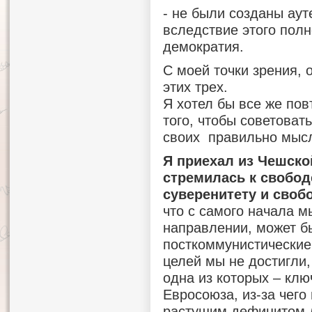
- не были созданы аут
вследствие этого пол
демократия.
С моей точки зрения,
этих трех.
Я хотел бы все же пов
того, чтобы советовать
своих правильно мысл
Я приехал из Чешско
стремилась к свобод
суверенитету и своб
что с самого начала м
направлении, может бы
посткоммунистические 
целей мы не достигли,
одна из которых – кл
Евросоюза, из-за чего
растущим дефицитом 