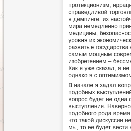
протекционизм, иррац
справедливой торговл
в демпинге, их настой
мира немедленно прин
медицины, безопасности
уровня их экономическ
развитые государства 
самым мощным совре
изобретением – бессм
Как я уже сказал, я н
однако я с оптимизмо
В начале я задал вопр
подобных выступлений
вопрос будет не одна 
выступления. Наверно
подобного рода время
что такой дискуссии н
мы, то ее будет вести 