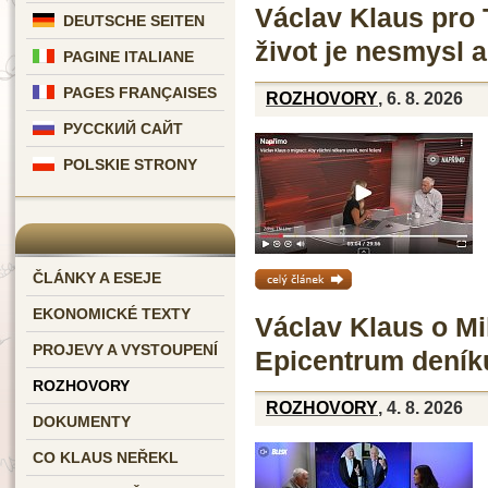
Václav Klaus pro 
DEUTSCHE SEITEN
život je nesmysl 
PAGINE ITALIANE
PAGES FRANÇAISES
ROZHOVORY
, 6. 8. 2026
РУССКИЙ САЙТ
POLSKIE STRONY
ČLÁNKY A ESEJE
celý článek »
EKONOMICKÉ TEXTY
Václav Klaus o Mi
PROJEVY A VYSTOUPENÍ
Epicentrum deník
ROZHOVORY
ROZHOVORY
, 4. 8. 2026
DOKUMENTY
CO KLAUS NEŘEKL