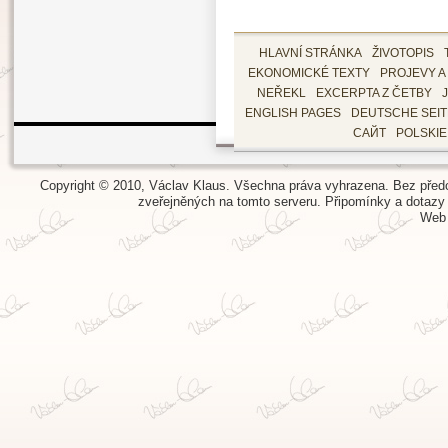
HLAVNÍ STRÁNKA
ŽIVOTOPIS
EKONOMICKÉ TEXTY
PROJEVY A
NEŘEKL
EXCERPTA Z ČETBY
ENGLISH PAGES
DEUTSCHE SEI
САЙТ
POLSKI
Copyright © 2010, Václav Klaus. Všechna práva vyhrazena. Bez předch
zveřejněných na tomto serveru.
Připomínky a dotazy
Web