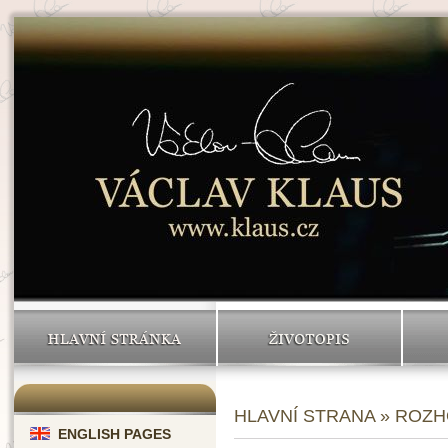
HLAVNÍ STRÁNKA
ŽIVOTOPIS
HLAVNÍ STRANA
» ROZ
ENGLISH PAGES