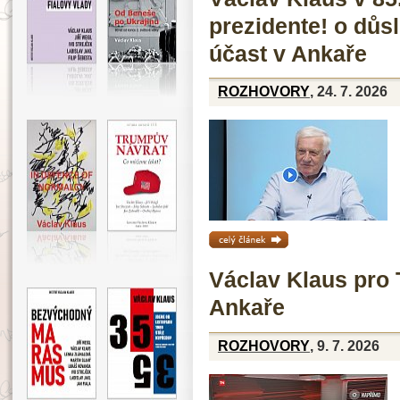
prezidente! o důs
účast v Ankaře
ROZHOVORY
, 24. 7. 2026
celý článek »
Václav Klaus pro 
Ankaře
ROZHOVORY
, 9. 7. 2026