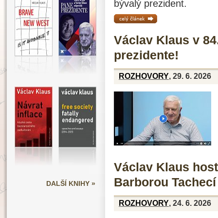
bývalý prezident.
celý článek »
Václav Klaus v 84
prezidente!
ROZHOVORY
, 29. 6. 2026
Václav Klaus hos
Barborou Tachecí
DALŠÍ KNIHY »
ROZHOVORY
, 24. 6. 2026