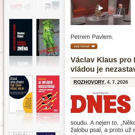
Petrem Pavlem.
celý článek »
Václav Klaus pro
vládou je nezasta
ROZHOVORY
, 4. 7. 2026
soudu. A nejen to. „Něk
žalobu psal, a proto už