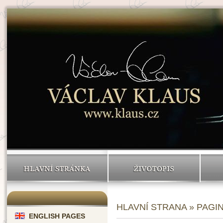
HLAVNÍ STRÁNKA
ŽIVOTOPIS
HLAVNÍ STRANA
» PAGIN
ENGLISH PAGES