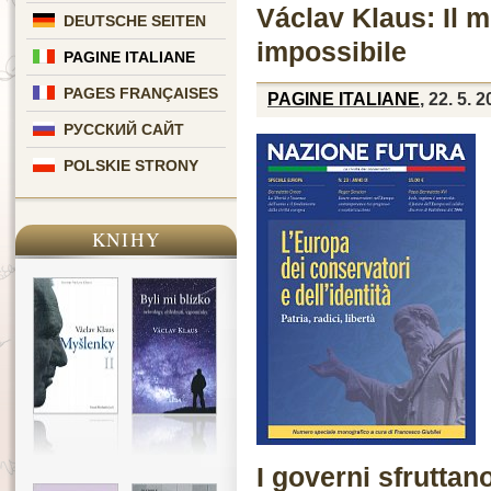
Václav Klaus: Il m
DEUTSCHE SEITEN
impossibile
PAGINE ITALIANE
PAGES FRANÇAISES
PAGINE ITALIANE
, 22. 5. 
РУССКИЙ САЙТ
POLSKIE STRONY
KNIHY
I governi sfruttan