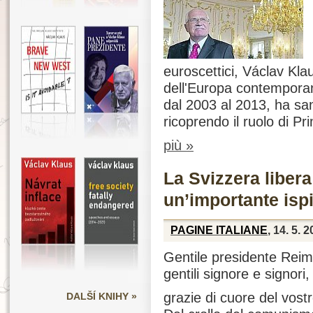
euroscettici, Václav Klau
dell'Europa contempora
dal 2003 al 2013, ha san
ricoprendo il ruolo di P
più »
La Svizzera libera
un’importante isp
PAGINE ITALIANE
, 14. 5. 
Gentile presidente Reim
gentili signore e signori,
grazie di cuore del vostr
DALŠÍ KNIHY »