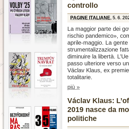
controllo
PAGINE ITALIANE
, 5. 6. 20
La maggior parte dei go
rischio pandemico», comp
aprile-maggio. La gent
strumentalizzazione fat
diminuire la libertà. L’U
passo ulteriore verso un
Václav Klaus, ex premier
totalitarie.
più »
Václav Klaus: L’of
2019 nasce da mo
politiche