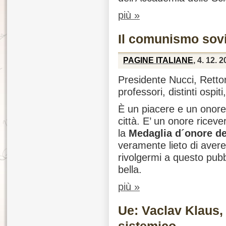
più »
Il comunismo sovie
PAGINE ITALIANE
, 4. 12. 
Presidente Nucci, Rettor
professori, distinti ospiti
È un piacere e un onore
città. E’ un onore ricever
la
Medaglia d´onore de
veramente lieto di avere 
rivolgermi a questo pubb
bella.
più »
Ue: Vaclav Klaus,