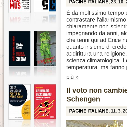
PAGINE ITALIANE
, 23. 10.
È da moltissimo tempo c
contrastare l’allarmismo 
chiaramente non-scientifi
impegnando da anni, alc
che tenni qui ad Erice ne
quanto insieme di crede
addirittura una religion
scienza climatologica. L
temperatura, ma fanno p
più »
Il voto non cambie
Schengen
PAGINE ITALIANE
, 11. 3. 