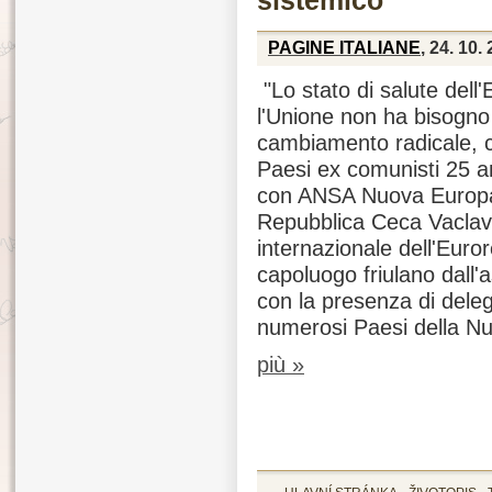
sistemico
PAGINE ITALIANE
, 24. 10.
"Lo stato di salute dell
l'Unione non ha bisogno 
cambiamento radicale, 
Paesi ex comunisti 25 an
con ANSA Nuova Europa i
Repubblica Ceca Vaclav 
internazionale dell'Euror
capoluogo friulano dall'
con la presenza di deleg
numerosi Paesi della N
più »