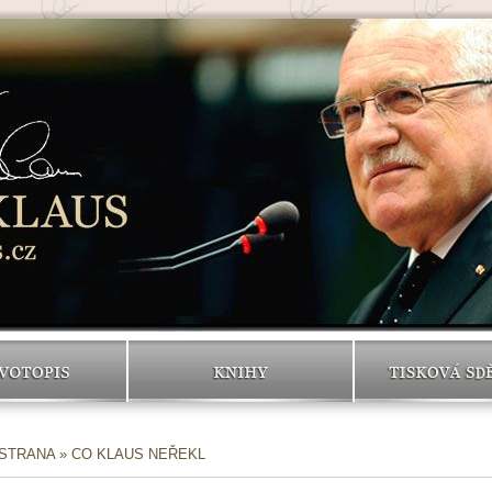
VOTOPIS
KNIHY
TISKOVÁ SD
 STRANA
» CO KLAUS NEŘEKL