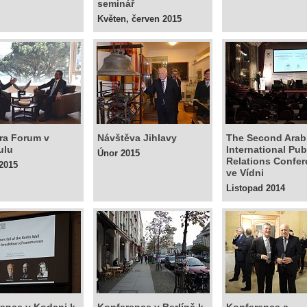
seminář
Květen, červen 2015
ra Forum v
Návštěva Jihlavy
The Second Arab
ulu
International Pub
Únor 2015
Relations Confe
2015
ve Vídni
Listopad 2014