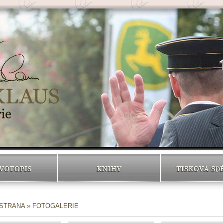
VOTOPIS
KNIHY
TISKOVÁ SD
 STRANA
» FOTOGALERIE