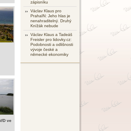
zápisníku
Václav Klaus pro
PrahaIN: Jeho hlas je
nenahraditelný. Druhý
Knížák nebude
Václav Klaus a Tadeáš
Freisler pro lidovky.cz:
Podobnosti a odlišnosti
vývoje české a
německé ekonomiky
AfD ve