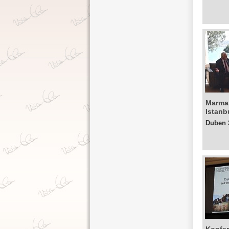
Marma
Istanb
Duben 