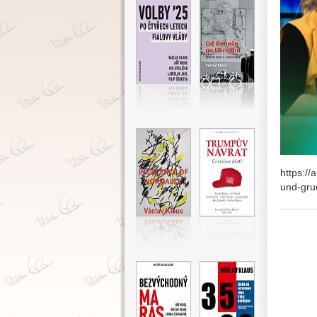
https://
und-gr