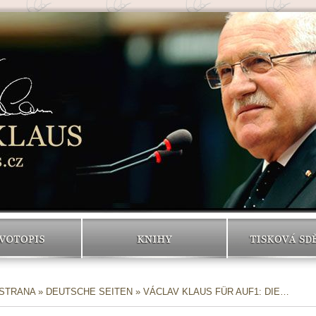
VOTOPIS
KNIHY
TISKOVÁ SD
 STRANA
»
DEUTSCHE SEITEN
» VÁCLAV KLAUS FÜR AUF1: DIE…