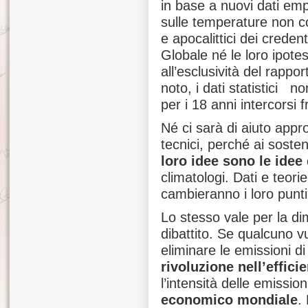
in base a nuovi dati empi
sulle temperature non co
e apocalittici dei creden
Globale né le loro ipote
all’esclusività del rapp
noto, i dati statistici 
per i 18 anni intercorsi f
Né ci sarà di aiuto appro
tecnici, perché ai soste
loro idee sono le idee 
climatologi. Dati e teori
cambieranno i loro punti 
Lo stesso vale per la d
dibattito. Se qualcuno vu
eliminare le emissioni 
rivoluzione nell’effic
l’intensità delle emission
economico mondiale
.