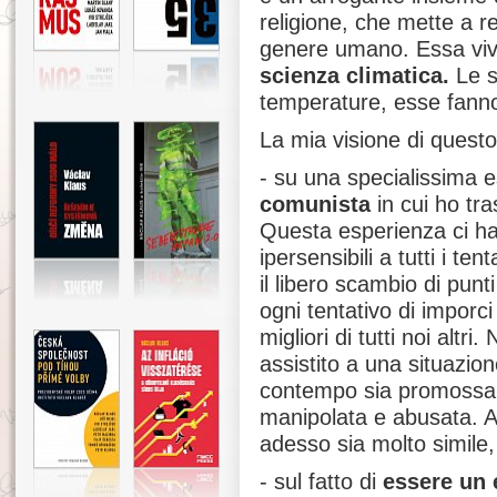
religione, che mette a re
genere umano. Essa vi
scienza climatica.
Le s
temperature, esse fanno p
La mia visione di quest
- su una specialissima 
comunista
in cui ho tra
Questa esperienza ci ha
ipersensibili a tutti i tent
il libero scambio di punti
ogni tentativo di imporc
migliori di tutti noi alt
assistito a una situazion
contempo sia promossa si
manipolata e abusata. A
adesso sia molto simile,
- sul fatto di
essere un