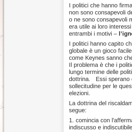
I politici che hanno fir
non sono consapevoli de
o ne sono consapevoli
era utile ai loro interess
entrambi i motivi –
l’ig
I politici hanno capito c
globale è un gioco faci
come Keynes sanno che 
Il problema è che i poli
lungo termine delle poli
dottrina. Essi sperano c
sollecitudine per le ques
elezioni.
La dottrina del riscalda
segue:
1. comincia con l’affer
indiscusso e indiscutibi