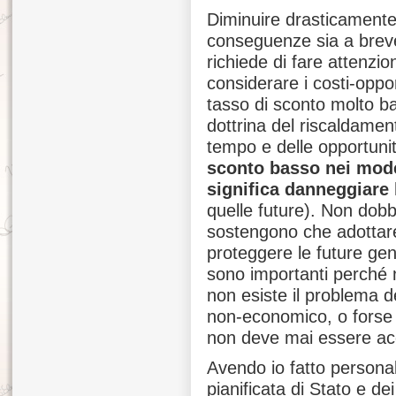
Diminuire drasticamente
conseguenze sia a breve
richiede di fare attenzio
considerare i costi-opp
tasso di sconto molto ba
dottrina del riscaldamen
tempo e delle opportunit
sconto basso nei mode
significa danneggiare 
quelle future). Non dobb
sostengono che adottare 
proteggere le future gen
sono importanti perché 
non esiste il problema 
non-economico, o forse 
non deve mai essere ac
Avendo io fatto persona
pianificata di Stato e dei