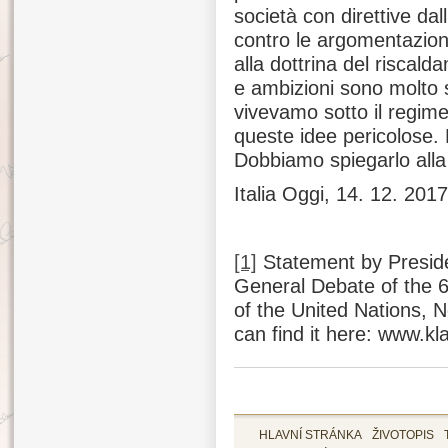
società con direttive dal
contro le argomentazioni
alla dottrina del riscal
e ambizioni sono molto 
vivevamo sotto il regim
queste idee pericolose. B
Dobbiamo spiegarlo alla
Italia Oggi, 14. 12. 2017
[1]
Statement by Preside
General Debate of the 
of the United Nations,
can find it here: www.kl
HLAVNÍ STRÁNKA
ŽIVOTOPIS