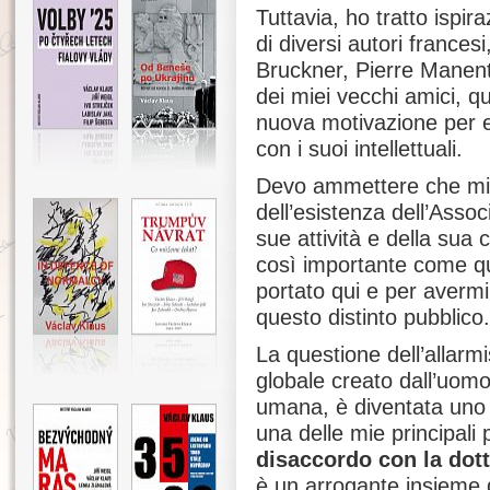
Tuttavia, ho tratto ispir
di diversi autori frances
Bruckner, Pierre Manent,
dei miei vecchi amici, q
nuova motivazione per e
con i suoi intellettuali.
Devo ammettere che mi
dell’esistenza dell’Assoc
sue attività e della sua
così importante come qu
portato qui e per avermi 
questo distinto pubblico.
La questione dell’allarm
globale creato dall’uomo
umana, è diventata uno 
una delle mie principali
disaccordo con la dott
è un arrogante insieme 