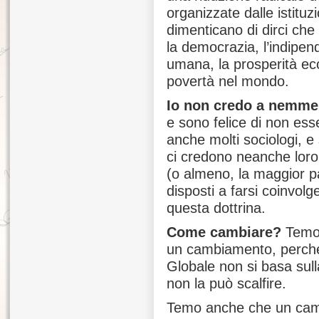
organizzate dalle istituz
dimenticano di dirci ch
la democrazia, l’indipend
umana, la prosperità eco
povertà nel mondo.
Io non credo a nemmeno
e sono felice di non esse
anche molti sociologi, e
ci credono neanche loro. 
(o almeno, la maggior p
disposti a farsi coinvolg
questa dottrina.
Come cambiare?
Temo 
un cambiamento, perché
Globale non si basa sulla 
non la può scalfire.
Temo anche che un camb