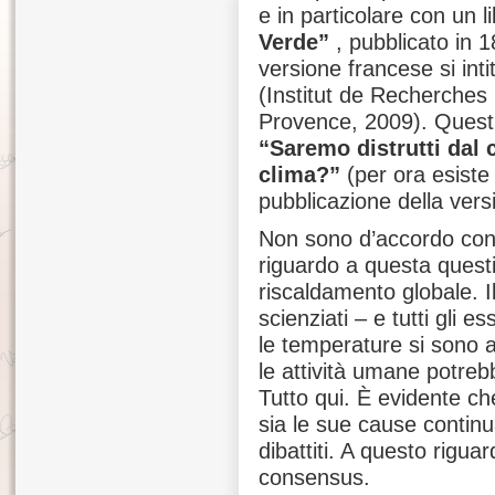
e in particolare con un li
Verde”
, pubblicato in 1
versione francese si inti
(Institut de Recherches
Provence, 2009). Quest’
“Saremo distrutti dal c
clima?”
(per ora esiste
pubblicazione della versi
Non sono d’accordo con 
riguardo a questa questi
riscaldamento globale. I
scienziati – e tutti gli 
le temperature si sono 
le attività umane potreb
Tutto qui. È evidente ch
sia le sue cause contin
dibattiti. A questo rigu
consensus.