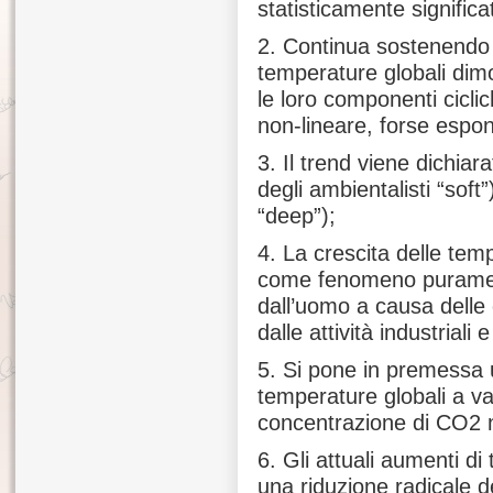
statisticamente significa
2. Continua sostenendo
temperature globali dim
le loro componenti cicl
non-lineare, forse espon
3. Il trend viene dichiar
degli ambientalisti “soft”
“deep”);
4. La crescita delle tem
come fenomeno purame
dall’uomo a causa delle
dalle attività industriali 
5. Si pone in premessa u
temperature globali a va
concentrazione di CO2 n
6. Gli attuali aumenti d
una riduzione radicale 