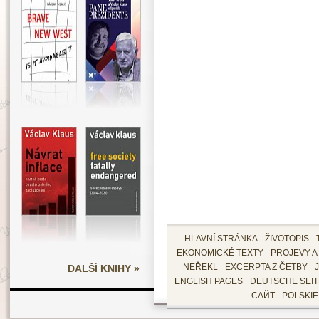
HLAVNÍ STRÁNKA
ŽIVOTOPIS
EKONOMICKÉ TEXTY
PROJEVY A
DALŠÍ KNIHY »
NEŘEKL
EXCERPTA Z ČETBY
ENGLISH PAGES
DEUTSCHE SEI
САЙТ
POLSKI