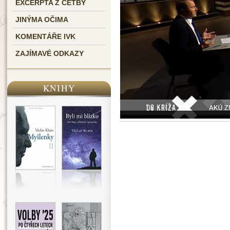
EXCERPTA Z ČETBY
JINÝMA OČIMA
KOMENTÁŘE IVK
ZAJÍMAVÉ ODKAZY
KNIHY