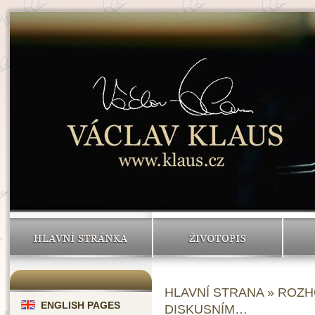
HLAVNÍ STRÁNKA
ŽIVOTOPIS
HLAVNÍ STRANA
»
ROZH
ENGLISH PAGES
DISKUSNÍM…