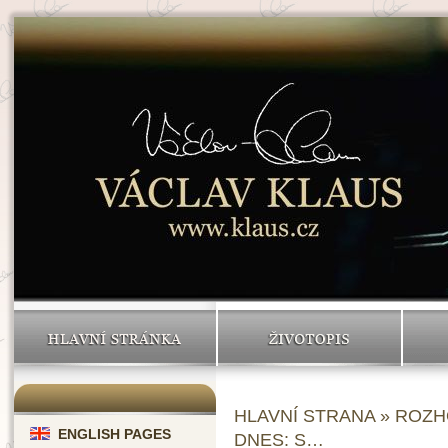
HLAVNÍ STRÁNKA
ŽIVOTOPIS
HLAVNÍ STRANA
»
ROZH
ENGLISH PAGES
DNES: S…