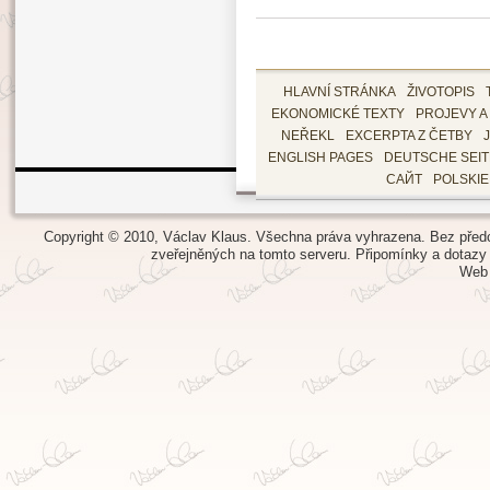
HLAVNÍ STRÁNKA
ŽIVOTOPIS
EKONOMICKÉ TEXTY
PROJEVY A
NEŘEKL
EXCERPTA Z ČETBY
ENGLISH PAGES
DEUTSCHE SEI
САЙТ
POLSKI
Copyright © 2010, Václav Klaus. Všechna práva vyhrazena. Bez předch
zveřejněných na tomto serveru.
Připomínky a dotazy
Web