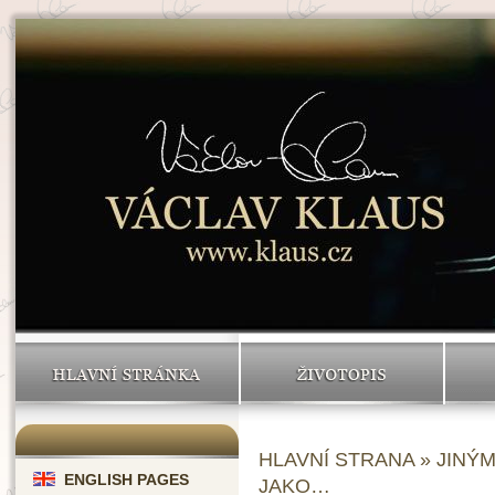
HLAVNÍ STRÁNKA
ŽIVOTOPIS
HLAVNÍ STRANA
»
JINÝ
ENGLISH PAGES
JAKO…