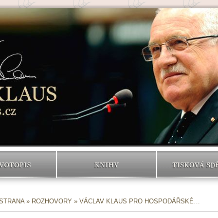
VOTOPIS
KNIHY
TISKOVÁ SD
 STRANA
»
ROZHOVORY
» VÁCLAV KLAUS PRO HOSPODÁŘSKÉ…