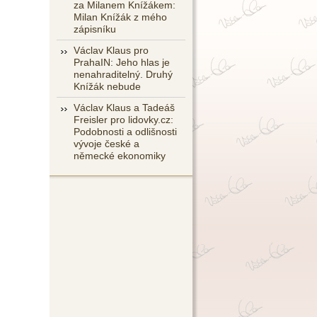
za Milanem Knížákem:
Milan Knížák z mého
zápisníku
Václav Klaus pro
PrahaIN: Jeho hlas je
nenahraditelný. Druhý
Knížák nebude
Václav Klaus a Tadeáš
Freisler pro lidovky.cz:
Podobnosti a odlišnosti
vývoje české a
německé ekonomiky