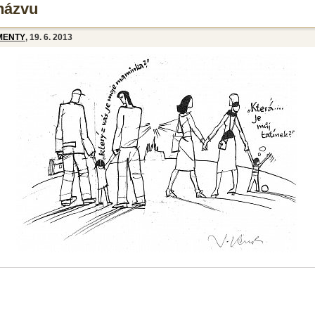
názvu
MENTY
, 19. 6. 2013