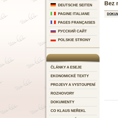
Bez 
DEUTSCHE SEITEN
PAGINE ITALIANE
DOKU
PAGES FRANÇAISES
РУССКИЙ САЙТ
POLSKIE STRONY
ČLÁNKY A ESEJE
EKONOMICKÉ TEXTY
PROJEVY A VYSTOUPENÍ
ROZHOVORY
DOKUMENTY
CO KLAUS NEŘEKL