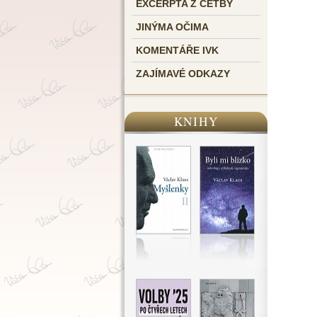
EXCERPTA Z ČETBY
JINÝMA OČIMA
KOMENTÁŘE IVK
ZAJÍMAVÉ ODKAZY
KNIHY