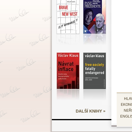
HLA
EKON
DALŠÍ KNIHY »
NEŘ
ENGLI