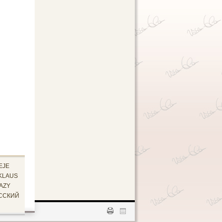
EJE
KLAUS
AZY
ССКИЙ