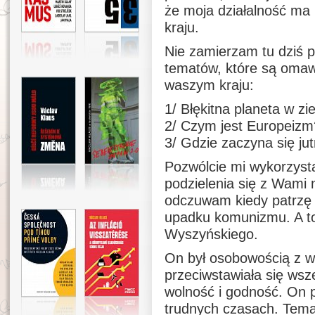
że moja działalność ma
kraju.
Nie zamierzam tu dziś 
tematów, które są omaw
waszym kraju:
1/ Błękitna planeta w z
2/ Czym jest Europeizm
3/ Gdzie zaczyna się jut
Pozwólcie mi wykorzyst
podzielenia się z Wami 
odczuwam kiedy patrzę 
upadku komunizmu. A to
Wyszyńskiego.
On był osobowością z w
przeciwstawiała się wsz
wolność i godność. On p
trudnych czasach. Temat