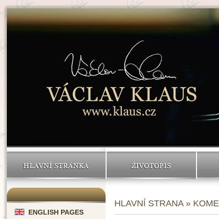
HLAVNÍ STRÁNKA
ŽIVOTOPIS
HLAVNÍ STRANA
» KOME
ENGLISH PAGES