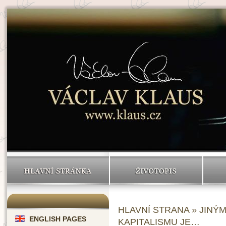
HLAVNÍ STRÁNKA
ŽIVOTOPIS
HLAVNÍ STRANA
»
JINÝ
ENGLISH PAGES
KAPITALISMU JE…