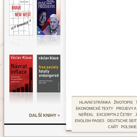
HLAVNÍ STRÁNKA
ŽIVOTOPIS
EKONOMICKÉ TEXTY
PROJEVY A
DALŠÍ KNIHY »
NEŘEKL
EXCERPTA Z ČETBY
ENGLISH PAGES
DEUTSCHE SEI
САЙТ
POLSKI