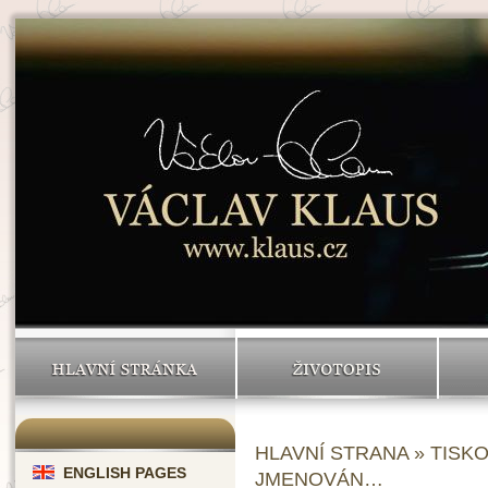
HLAVNÍ STRÁNKA
ŽIVOTOPIS
HLAVNÍ STRANA
»
TISK
ENGLISH PAGES
JMENOVÁN…