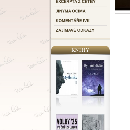
EXCERPTA Z ČETBY
JINÝMA OČIMA
KOMENTÁŘE IVK
ZAJÍMAVÉ ODKAZY
KNIHY