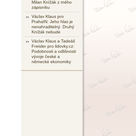
Milan Knížák z mého
zápisníku
Václav Klaus pro
PrahaIN: Jeho hlas je
nenahraditelný. Druhý
Knížák nebude
Václav Klaus a Tadeáš
Freisler pro lidovky.cz:
Podobnosti a odlišnosti
vývoje české a
německé ekonomiky