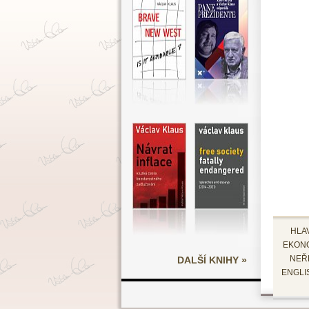
HLA
EKON
DALŠÍ KNIHY »
NEŘ
ENGLI