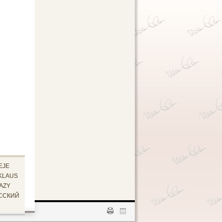
EJE
KLAUS
AZY
ССКИЙ