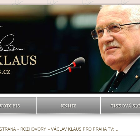
VOTOPIS
KNIHY
TISKOVÁ SD
 STRANA
»
ROZHOVORY
» VÁCLAV KLAUS PRO PRAHA TV:…