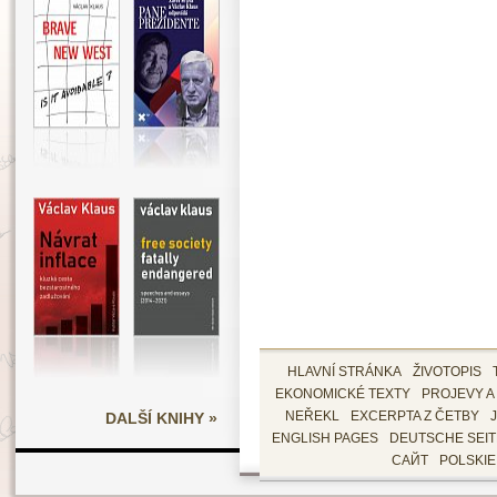
HLAVNÍ STRÁNKA
ŽIVOTOPIS
EKONOMICKÉ TEXTY
PROJEVY A
DALŠÍ KNIHY »
NEŘEKL
EXCERPTA Z ČETBY
ENGLISH PAGES
DEUTSCHE SEI
САЙТ
POLSKI