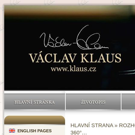
HLAVNÍ STRÁNKA
ŽIVOTOPIS
HLAVNÍ STRANA
»
ROZH
ENGLISH PAGES
360°…