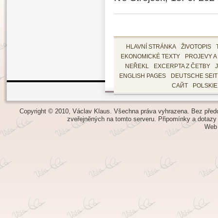
HLAVNÍ STRÁNKA
ŽIVOTOPIS
EKONOMICKÉ TEXTY
PROJEVY A
NEŘEKL
EXCERPTA Z ČETBY
ENGLISH PAGES
DEUTSCHE SEI
САЙТ
POLSKI
Copyright © 2010, Václav Klaus. Všechna práva vyhrazena. Bez předch
zveřejněných na tomto serveru.
Připomínky a dotazy
Web