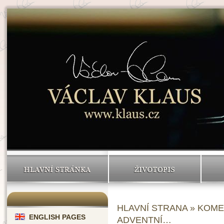
HLAVNÍ STRÁNKA
ŽIVOTOPIS
HLAVNÍ STRANA
»
KOME
ENGLISH PAGES
ADVENTNÍ…