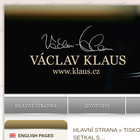
HLAVNÍ STRÁNKA
ŽIVOTOPIS
HLAVNÍ STRANA
»
TISK
ENGLISH PAGES
SETKAL S…