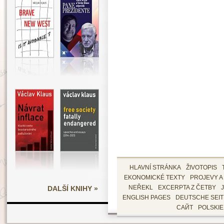
HLAVNÍ STRÁNKA
ŽIVOTOPIS
EKONOMICKÉ TEXTY
PROJEVY A
DALŠÍ KNIHY »
NEŘEKL
EXCERPTA Z ČETBY
ENGLISH PAGES
DEUTSCHE SEI
САЙТ
POLSKI