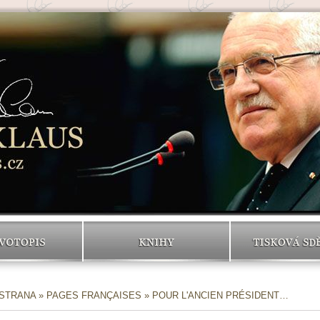
VOTOPIS
KNIHY
TISKOVÁ SD
 STRANA
»
PAGES FRANÇAISES
» POUR L'ANCIEN PRÉSIDENT…