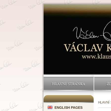
HLAVNÍ STRÁNKA
ŽI
HLAVNÍ
ENGLISH PAGES