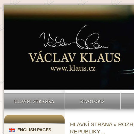
HLAVNÍ STRÁNKA
ŽIVOTOPIS
HLAVNÍ STRANA
»
ROZH
ENGLISH PAGES
REPUBLIKY…