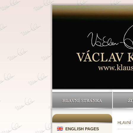
HLAVNÍ STRÁNKA
ŽI
HLAVNÍ
ENGLISH PAGES